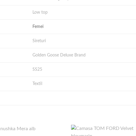
Low top
Femei
Sireturi
Golden Goose Deluxe Brand
SS25
Textil