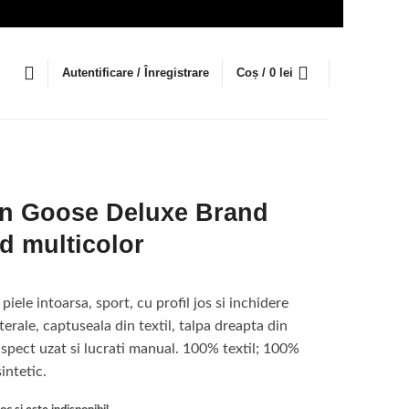
Autentificare / Înregistrare
Coș /
0
lei
n Goose Deluxe Brand
d multicolor
 piele intoarsa, sport, cu profil jos si inchidere
erale, captuseala din textil, talpa dreapta din
aspect uzat si lucrati manual. 100% textil; 100%
intetic.