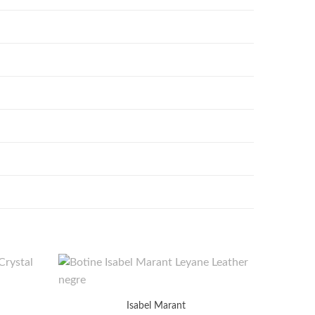
Card
Isabel Marant