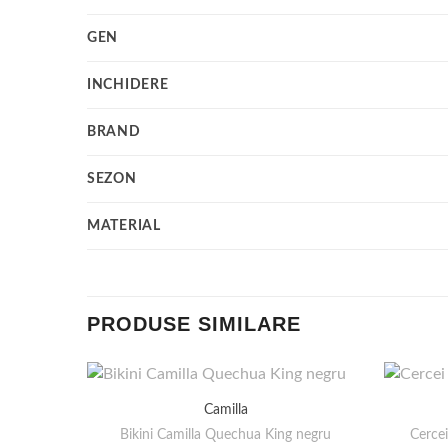
GEN
INCHIDERE
BRAND
SEZON
MATERIAL
PRODUSE SIMILARE
Camilla
Bikini Camilla Quechua King negru
Cerce