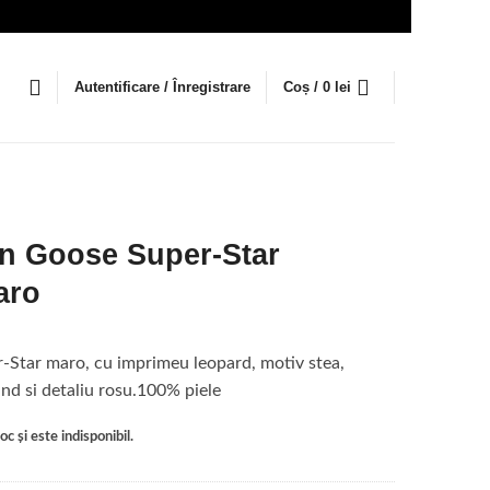
Autentificare / Înregistrare
Coș /
0
lei
n Goose Super-Star
aro
Star maro, cu imprimeu leopard, motiv stea,
und si detaliu rosu.100% piele
c și este indisponibil.