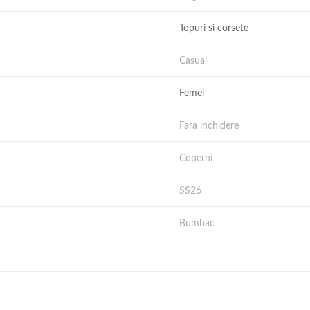
Topuri si corsete
Casual
Femei
Fara inchidere
Coperni
SS26
Bumbac