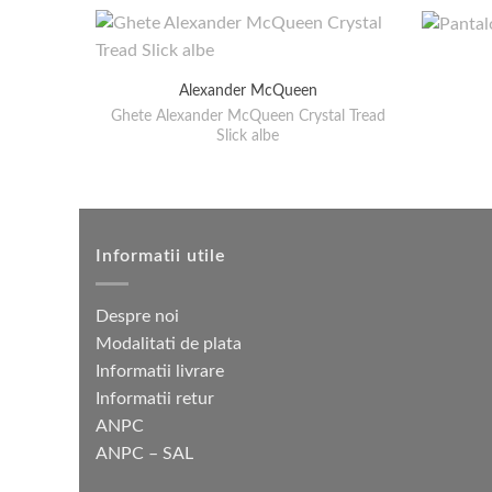
Alexander McQueen
Ghete Alexander McQueen Crystal Tread
Slick albe
Informatii utile
Despre noi
Modalitati de plata
Informatii livrare
Informatii retur
ANPC
ANPC – SAL