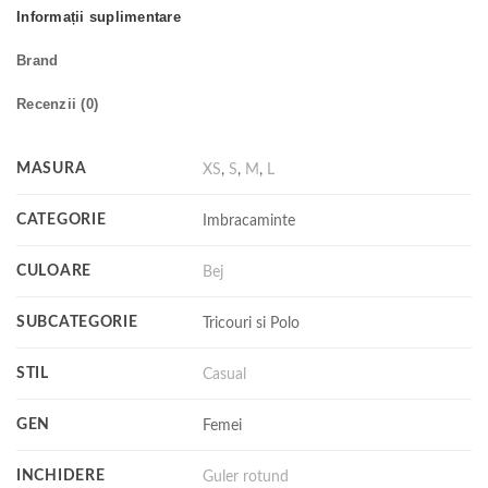
Informații suplimentare
Brand
Recenzii (0)
MASURA
XS
,
S
,
M
,
L
CATEGORIE
Imbracaminte
CULOARE
Bej
SUBCATEGORIE
Tricouri si Polo
STIL
Casual
GEN
Femei
INCHIDERE
Guler rotund