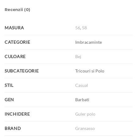
Recenzii (0)
MASURA
56
,
58
CATEGORIE
Imbracaminte
CULOARE
Bej
SUBCATEGORIE
Tricouri si Polo
STIL
Casual
GEN
Barbati
INCHIDERE
Guler polo
BRAND
Gransasso