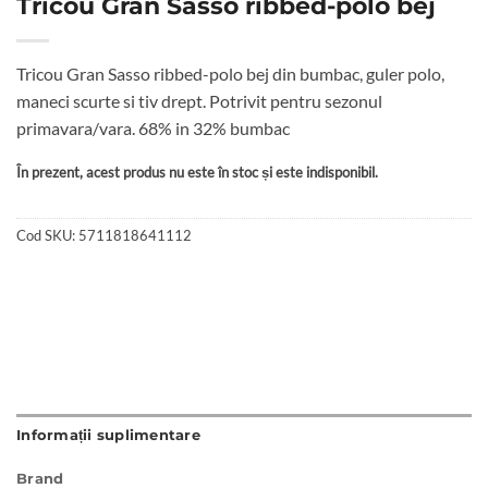
Tricou Gran Sasso ribbed-polo bej
Tricou Gran Sasso ribbed-polo bej din bumbac, guler polo,
maneci scurte si tiv drept. Potrivit pentru sezonul
primavara/vara. 68% in 32% bumbac
În prezent, acest produs nu este în stoc și este indisponibil.
Cod SKU:
5711818641112
Informații suplimentare
Brand