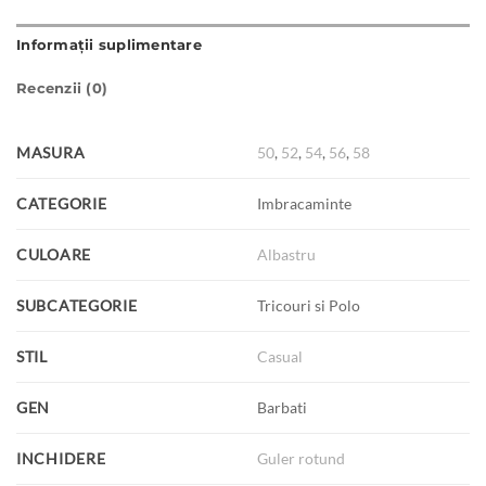
Informații suplimentare
Recenzii (0)
MASURA
50
,
52
,
54
,
56
,
58
CATEGORIE
Imbracaminte
CULOARE
Albastru
SUBCATEGORIE
Tricouri si Polo
STIL
Casual
GEN
Barbati
INCHIDERE
Guler rotund