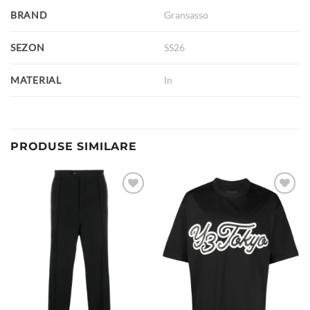
BRAND
Gransasso
SEZON
SS26
MATERIAL
In
PRODUSE SIMILARE