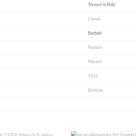
Tricouri si Polo
Casual
Barbati
Nasturi
Marant
SS26
Bumbac