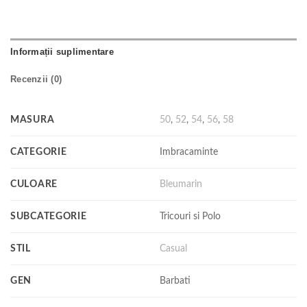
Informații suplimentare
Recenzii (0)
MASURA
50
,
52
,
54
,
56
,
58
CATEGORIE
Imbracaminte
CULOARE
Bleumarin
SUBCATEGORIE
Tricouri si Polo
STIL
Casual
GEN
Barbati