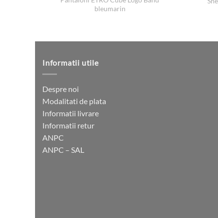
Sne
bleumarin
Informatii utile
Despre noi
Modalitati de plata
Informatii livrare
Informatii retur
ANPC
ANPC – SAL