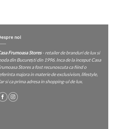
espre noi
asa Frumoasa Stores
- retailer de branduri de lux si
oda din București din 1996. Inca de la inceput Casa
rumoasa Stores a fost recunoscuta ca fiind o
eferinta majora in materie de exclusivism, lifestyle,
ar si ca prima adresa in shopping-ul de lux.