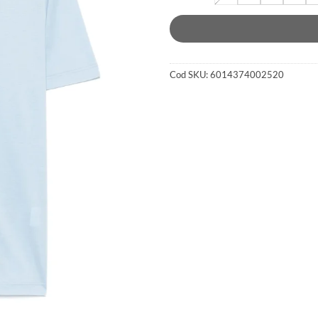
Cod SKU:
6014374002520