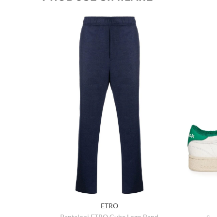
ETRO
Pantaloni ETRO Cube Logo Band