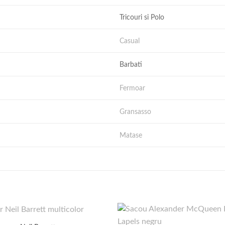
Tricouri si Polo
Casual
Barbati
Fermoar
Gransasso
Matase