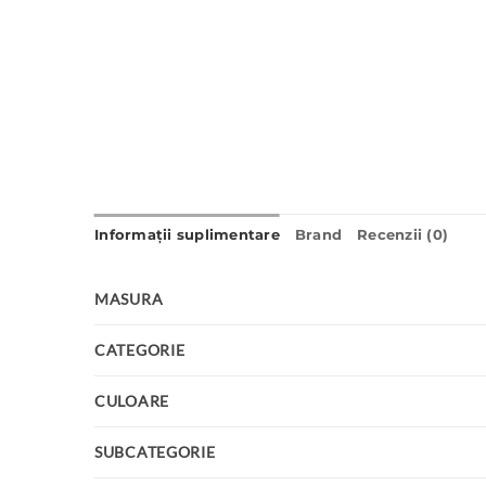
Informații suplimentare
Brand
Recenzii (0)
MASURA
CATEGORIE
CULOARE
SUBCATEGORIE