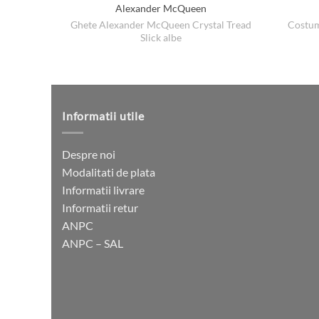
Alexander McQueen
Ghete Alexander McQueen Crystal Tread
Costum
Slick albe
Informatii utile
Despre noi
Modalitati de plata
Informatii livrare
Informatii retur
ANPC
ANPC – SAL