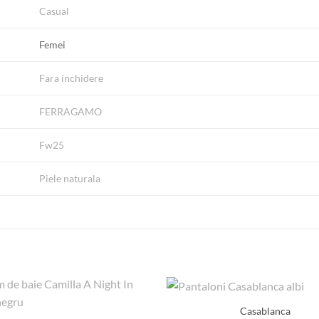
Casual
Femei
Fara inchidere
FERRAGAMO
Fw25
Piele naturala
Casablanca