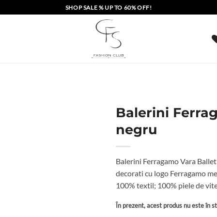
SHOP SALE % UP TO 60% OFF!
Balerini Ferra
negru
Balerini Ferragamo Vara Ballet F
decorati cu logo Ferragamo meta
100% textil; 100% piele de vite
În prezent, acest produs nu este în sto