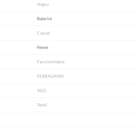
Negru
Balerini
Casual
Femei
Fara inchidere
FERRAGAMO
SS25
Textil