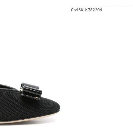
Cod SKU:
782204