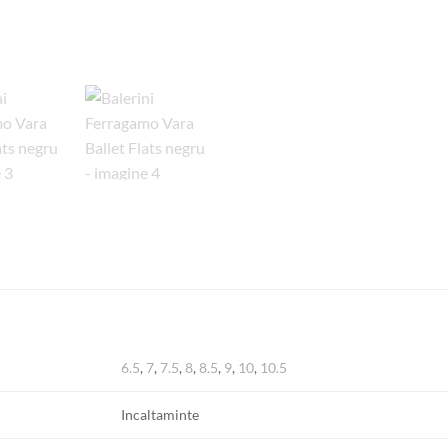
6.5
,
7
,
7.5
,
8
,
8.5
,
9
,
10
,
10.5
Incaltaminte