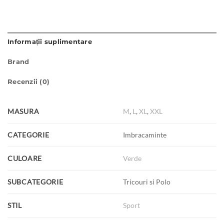
Informații suplimentare
Brand
Recenzii (0)
MASURA
M
,
L
,
XL
,
XXL
CATEGORIE
Imbracaminte
CULOARE
Verde
SUBCATEGORIE
Tricouri si Polo
STIL
Sport