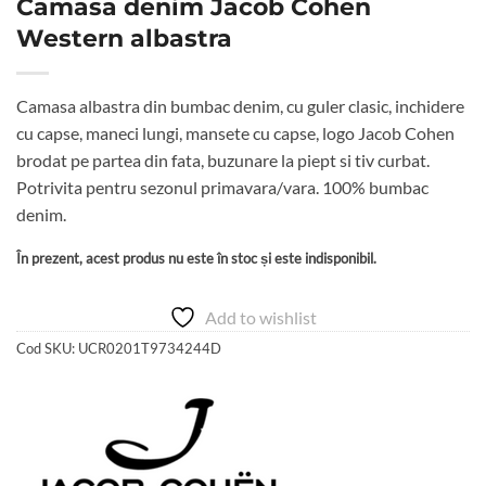
Camasa denim Jacob Cohen
Western albastra
Camasa albastra din bumbac denim, cu guler clasic, inchidere
cu capse, maneci lungi, mansete cu capse, logo Jacob Cohen
brodat pe partea din fata, buzunare la piept si tiv curbat.
Potrivita pentru sezonul primavara/vara. 100% bumbac
denim.
În prezent, acest produs nu este în stoc și este indisponibil.
Add to wishlist
Cod SKU:
UCR0201T9734244D