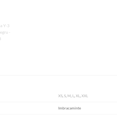
XS
,
S
,
M
,
L
,
XL
,
XXL
Imbracaminte