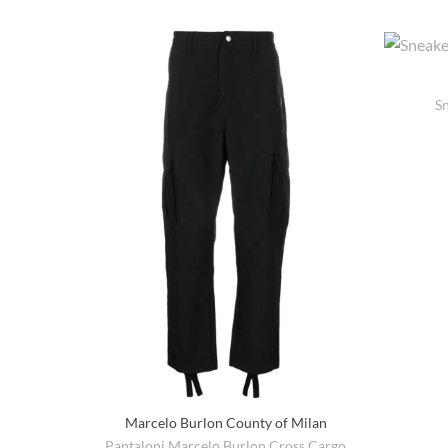
Sn
Marcelo Burlon County of Milan
Pantaloni Marcelo Burlon Cross Cargo