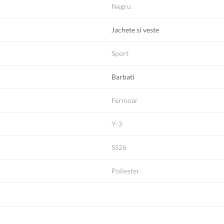
Negru
Jachete si veste
Sport
Barbati
Fermoar
Y-3
SS26
Poliester