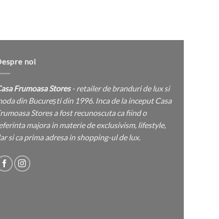
espre noi
asa Frumoasa Stores
- retailer de branduri de lux si
oda din București din 1996. Inca de la inceput Casa
rumoasa Stores a fost recunoscuta ca fiind o
eferinta majora in materie de exclusivism, lifestyle,
ar si ca prima adresa in shopping-ul de lux.