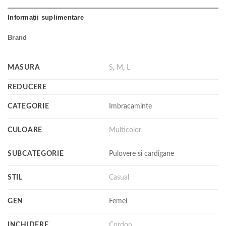
Informații suplimentare
Brand
MASURA
S
,
M
,
L
REDUCERE
CATEGORIE
Imbracaminte
CULOARE
Multicolor
SUBCATEGORIE
Pulovere si cardigane
STIL
Casual
GEN
Femei
INCHIDERE
Cordon