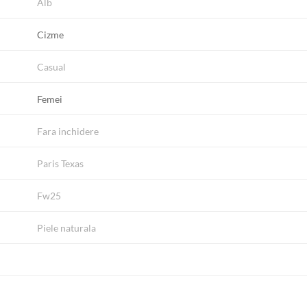
Alb
Cizme
Casual
Femei
Fara inchidere
Paris Texas
Fw25
Piele naturala