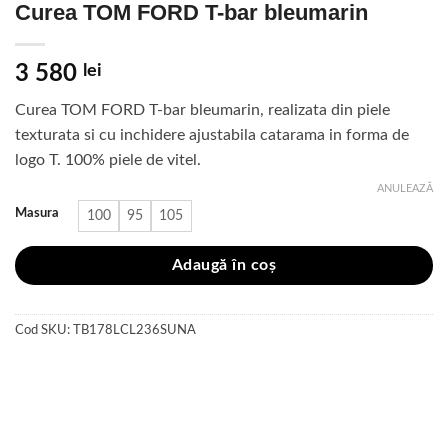
Curea TOM FORD T-bar bleumarin
3 580
lei
Curea TOM FORD T-bar bleumarin, realizata din piele
texturata si cu inchidere ajustabila catarama in forma de
logo T. 100% piele de vitel.
ANULEAZĂ
Masura
100
95
105
Adaugă în coș
Cod SKU:
TB178LCL236SUNA