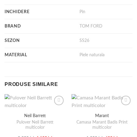
INCHIDERE
Pin
BRAND
TOM FORD
SEZON
SS26
MATERIAL
Piele naturala
PRODUSE SIMILARE
Neil Barrett
Marant
Pulover Neil Barrett
Camasa Marant Badis Print
multicolor
multicolor