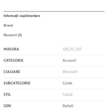
Informații suplimentare
Brand
Recenzii (0)
MASURA
100
,
95
,
105
CATEGORIE
Accesorii
CULOARE
Bleumarin
SUBCATEGORIE
Curele
STIL
Casual
GEN
Barbati