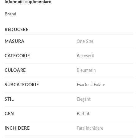
Informații suplimentare
Brand
REDUCERE
MASURA
One Size
CATEGORIE
Accesorii
CULOARE
Bleumarin
SUBCATEGORIE
Esarfe si Fulare
STIL
Elegant
GEN
Barbati
INCHIDERE
Fara inchidere