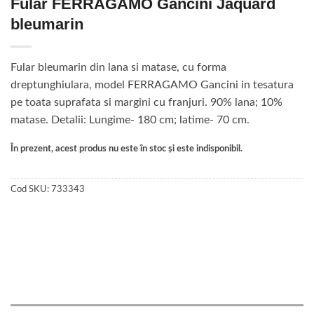
Fular FERRAGAMO Gancini Jaquard
bleumarin
Fular bleumarin din lana si matase, cu forma
dreptunghiulara, model FERRAGAMO Gancini in tesatura
pe toata suprafata si margini cu franjuri. 90% lana; 10%
matase. Detalii: Lungime- 180 cm; latime- 70 cm.
În prezent, acest produs nu este în stoc și este indisponibil.
Cod SKU:
733343