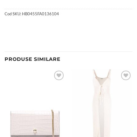
Cod SKU:
HB0455FA0136104
PRODUSE SIMILARE