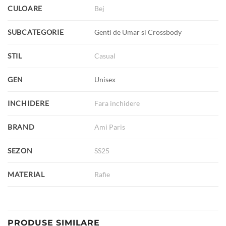
CULOARE
Bej
SUBCATEGORIE
Genti de Umar si Crossbody
STIL
Casual
GEN
Unisex
INCHIDERE
Fara inchidere
BRAND
Ami Paris
SEZON
SS25
MATERIAL
Rafie
PRODUSE SIMILARE