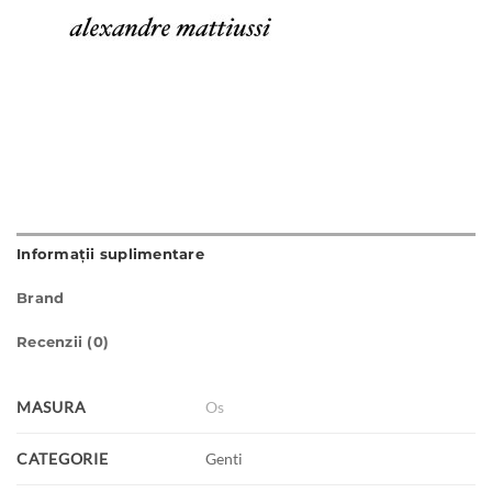
Informații suplimentare
Brand
Recenzii (0)
MASURA
Os
CATEGORIE
Genti