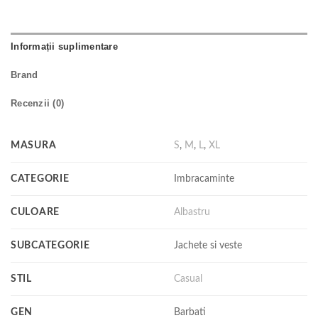
Informații suplimentare
Brand
Recenzii (0)
MASURA
S
,
M
,
L
,
XL
CATEGORIE
Imbracaminte
CULOARE
Albastru
SUBCATEGORIE
Jachete si veste
STIL
Casual
GEN
Barbati