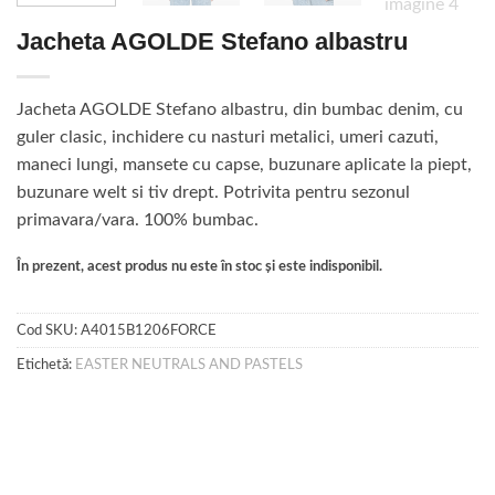
Jacheta AGOLDE Stefano albastru
Jacheta AGOLDE Stefano albastru, din bumbac denim, cu
guler clasic, inchidere cu nasturi metalici, umeri cazuti,
maneci lungi, mansete cu capse, buzunare aplicate la piept,
buzunare welt si tiv drept. Potrivita pentru sezonul
primavara/vara. 100% bumbac.
În prezent, acest produs nu este în stoc și este indisponibil.
Cod SKU:
A4015B1206FORCE
Etichetă:
EASTER NEUTRALS AND PASTELS