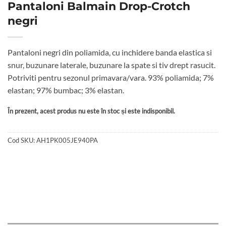
Pantaloni Balmain Drop-Crotch
negri
Pantaloni negri din poliamida, cu inchidere banda elastica si
snur, buzunare laterale, buzunare la spate si tiv drept rasucit.
Potriviti pentru sezonul primavara/vara. 93% poliamida; 7%
elastan; 97% bumbac; 3% elastan.
În prezent, acest produs nu este în stoc și este indisponibil.
Cod SKU:
AH1PK005JE940PA