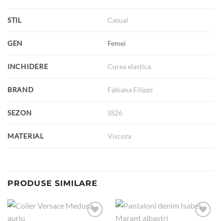
STIL
Casual
GEN
Femei
INCHIDERE
Curea elastica
BRAND
Fabiana Filippi
SEZON
SS26
MATERIAL
Viscoza
PRODUSE SIMILARE