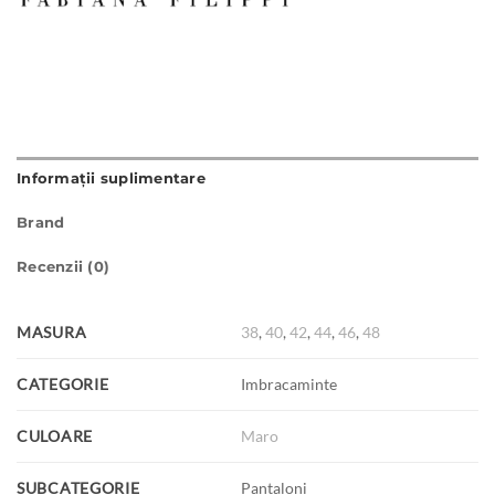
Informații suplimentare
Brand
Recenzii (0)
MASURA
38
,
40
,
42
,
44
,
46
,
48
CATEGORIE
Imbracaminte
CULOARE
Maro
SUBCATEGORIE
Pantaloni