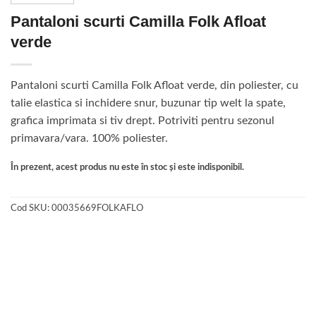
Pantaloni scurti Camilla Folk Afloat
verde
Pantaloni scurti Camilla Folk Afloat verde, din poliester, cu
talie elastica si inchidere snur, buzunar tip welt la spate,
grafica imprimata si tiv drept. Potriviti pentru sezonul
primavara/vara. 100% poliester.
În prezent, acest produs nu este în stoc și este indisponibil.
Cod SKU:
00035669FOLKAFLO