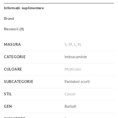
Informații suplimentare
Brand
Recenzii (0)
MASURA
S
,
M
,
L
,
XL
CATEGORIE
Imbracaminte
CULOARE
Multicolor
SUBCATEGORIE
Pantaloni scurti
STIL
Casual
GEN
Barbati