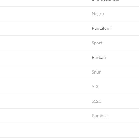
Negru
Pantaloni
Sport
Barbati
Snur
Y-3
SS23
Bumbac