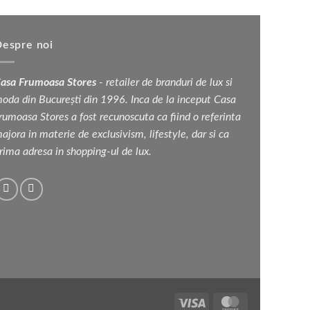
espre noi
asa Frumoasa Stores
- retailer de branduri de lux si
oda din București din 1996. Inca de la inceput Casa
rumoasa Stores a fost recunoscuta ca fiind o referinta
ajora in materie de exclusivism, lifestyle, dar si ca
rima adresa in shopping-ul de lux.
Visa
MasterCard