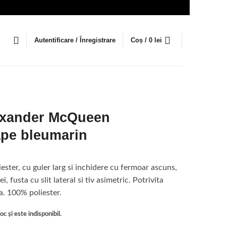
Autentificare / Înregistrare
Coș /
0
lei
exander McQueen
pe bleumarin
ester, cu guler larg si inchidere cu fermoar ascuns,
ei, fusta cu slit lateral si tiv asimetric. Potrivita
. 100% poliester.
c și este indisponibil.