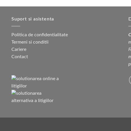
Suport si asistenta
D
Politica de confidentialitate
C
Termeni si conditii
m
Cariere
F
Contact
m
p