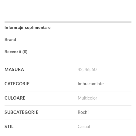
Informații suplimentare
Brand
Recenzii (0)
MASURA
42
,
46
,
50
CATEGORIE
Imbracaminte
CULOARE
Multicolor
SUBCATEGORIE
Rochii
STIL
Casual