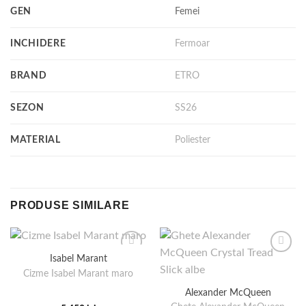
GEN
Femei
INCHIDERE
Fermoar
BRAND
ETRO
SEZON
SS26
MATERIAL
Poliester
PRODUSE SIMILARE
Isabel Marant
Cizme Isabel Marant maro
Alexander McQueen