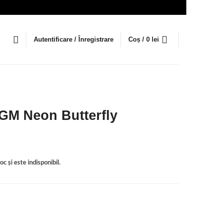
Autentificare / Înregistrare
Coș /
0
lei
GM Neon Butterfly
c și este indisponibil.