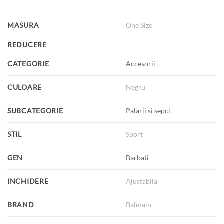
MASURA
One Size
REDUCERE
CATEGORIE
Accesorii
CULOARE
Negru
SUBCATEGORIE
Palarii si sepci
STIL
Sport
GEN
Barbati
INCHIDERE
Ajustabila
BRAND
Balmain