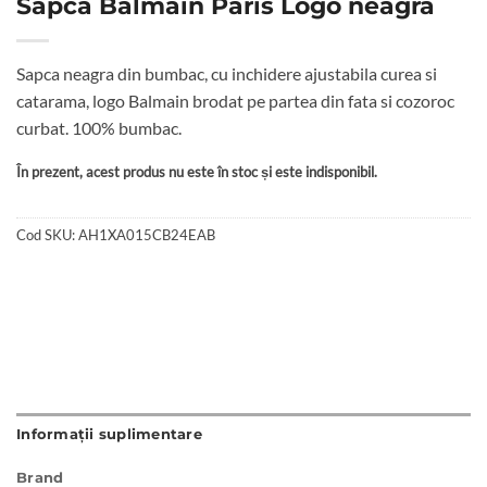
Sapca Balmain Paris Logo neagra
Sapca neagra din bumbac, cu inchidere ajustabila curea si
catarama, logo Balmain brodat pe partea din fata si cozoroc
curbat. 100% bumbac.
În prezent, acest produs nu este în stoc și este indisponibil.
Cod SKU:
AH1XA015CB24EAB
Informații suplimentare
Brand