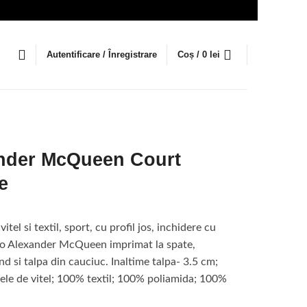
Autentificare / Înregistrare
Coș /
0
lei
nder McQueen Court
e
itel si textil, sport, cu profil jos, inchidere cu
ogo Alexander McQueen imprimat la spate,
nd si talpa din cauciuc. Inaltime talpa- 3.5 cm;
iele de vitel; 100% textil; 100% poliamida; 100%