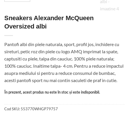
Sneakers Alexander McQueen
Oversized albi
Pantofi albi din piele naturala, sport, profil jos, inchidere cu
sireturi, petic roz din piele cu logo AMQ imprimat la spate,
captusiti cu piele, talpa din cauciuc. 100% piele naturala;
100% cauciuc. Inaltime talpa- 4 cm. Pentru a reduce impactul
asupra mediului si pentru a reduce consumul de bumbac,
acesti pantofi sport nu mai contin saculeti de praf in cutie.
În prezent, acest produs nu este în stoc și este indisponibil.
Cod SKU:
553770WHGP79757