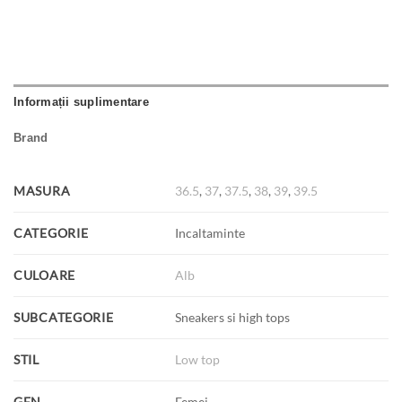
Informații suplimentare
Brand
MASURA
36.5
,
37
,
37.5
,
38
,
39
,
39.5
CATEGORIE
Incaltaminte
CULOARE
Alb
SUBCATEGORIE
Sneakers si high tops
STIL
Low top
GEN
Femei