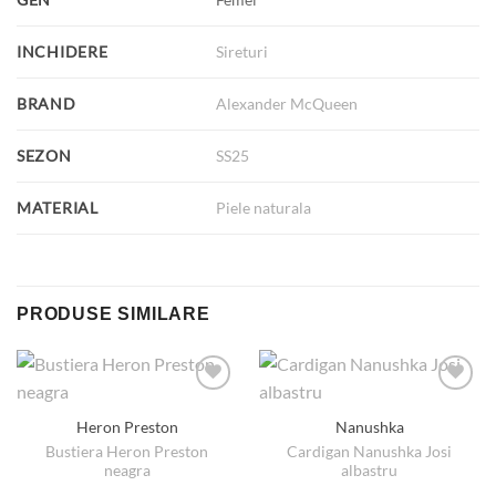
INCHIDERE
Sireturi
BRAND
Alexander McQueen
SEZON
SS25
MATERIAL
Piele naturala
PRODUSE SIMILARE
Heron Preston
Nanushka
Bustiera Heron Preston
Cardigan Nanushka Josi
neagra
albastru