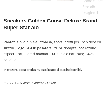
Sneakers Golden Goose Deluxe Brand
Super Star alb
Pantofi albi din piele intoarsa, sport, profil jos, inchidere cu
sireturi, logo GGDB pe lateral, talpa dreapta, bot rotund,
aspect uzat, lucrati manual. 100% piele naturala; 100%
cauciuc.
În prezent, acest produs nu este în stoc și este indisponibil.
Cod SKU:
GMF00274F00253710900