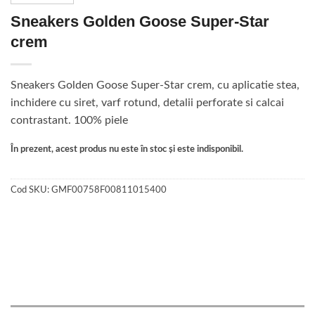
Sneakers Golden Goose Super-Star
crem
Sneakers Golden Goose Super-Star crem, cu aplicatie stea,
inchidere cu siret, varf rotund, detalii perforate si calcai
contrastant. 100% piele
În prezent, acest produs nu este în stoc și este indisponibil.
Cod SKU:
GMF00758F00811015400