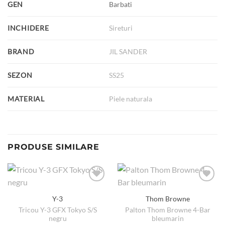
GEN
Barbati
INCHIDERE
Sireturi
BRAND
JIL SANDER
SEZON
SS25
MATERIAL
Piele naturala
PRODUSE SIMILARE
Y-3
Thom Browne
Tricou Y-3 GFX Tokyo S/S
Palton Thom Browne 4-Bar
negru
bleumarin