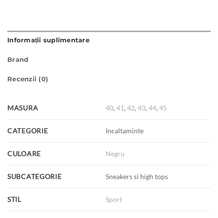
Informații suplimentare
Brand
Recenzii (0)
MASURA
40
,
41
,
42
,
43
,
44
,
45
CATEGORIE
Incaltaminte
CULOARE
Negru
SUBCATEGORIE
Sneakers si high tops
STIL
Sport