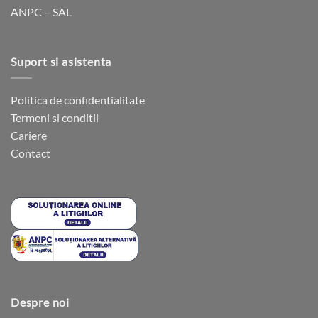
ANPC – SAL
produsului.
produsului.
Suport si asistenta
Politica de confidentialitate
Termeni si conditii
Cariere
Contact
Despre noi