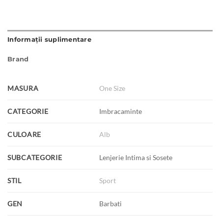
Informații suplimentare
Brand
MASURA
One Size
CATEGORIE
Imbracaminte
CULOARE
Alb
SUBCATEGORIE
Lenjerie Intima si Sosete
STIL
Sport
GEN
Barbati