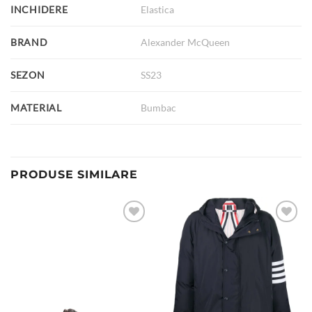
INCHIDERE
Elastica
BRAND
Alexander McQueen
SEZON
SS23
MATERIAL
Bumbac
PRODUSE SIMILARE