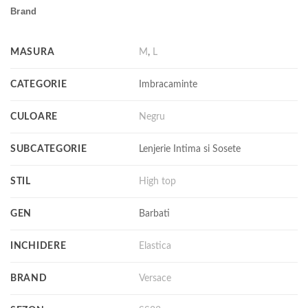
Brand
MASURA
M
,
L
CATEGORIE
Imbracaminte
CULOARE
Negru
SUBCATEGORIE
Lenjerie Intima si Sosete
STIL
High top
GEN
Barbati
INCHIDERE
Elastica
BRAND
Versace