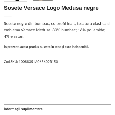
Sosete Versace Logo Medusa negre
Sosete negre din bumbac, cu profil inalt, tesatura elastica si
emblema Versace Medusa. 80% bumbac; 16% poliamida;
4% elastan.
În prezent, acest produs nu este în stoc și este indisponibil.
Cod SKU:
10088351A063602B150
Informații suplimentare