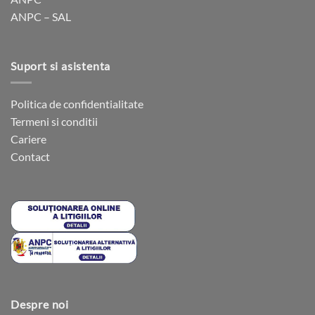
produsului.
ANPC – SAL
Suport si asistenta
Politica de confidentialitate
Termeni si conditii
Cariere
Contact
Despre noi