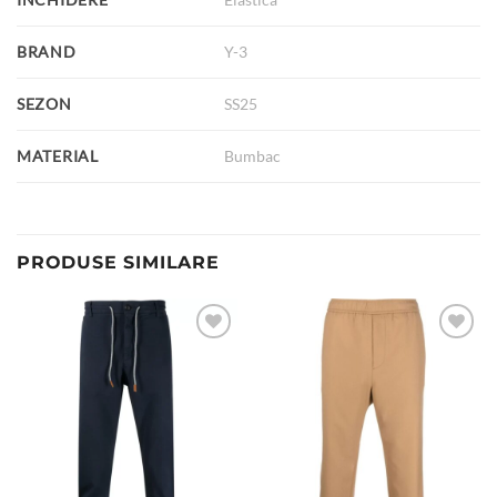
BRAND
Y-3
SEZON
SS25
MATERIAL
Bumbac
PRODUSE SIMILARE