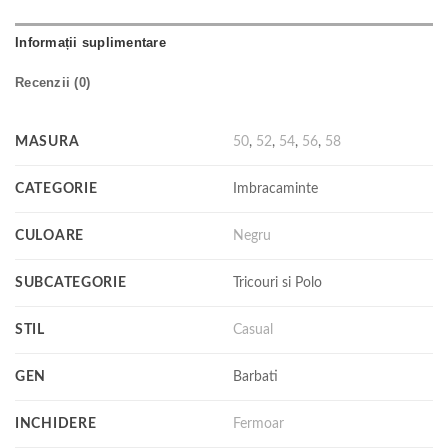
Informații suplimentare
Recenzii (0)
MASURA
50
,
52
,
54
,
56
,
58
CATEGORIE
Imbracaminte
CULOARE
Negru
SUBCATEGORIE
Tricouri si Polo
STIL
Casual
GEN
Barbati
INCHIDERE
Fermoar