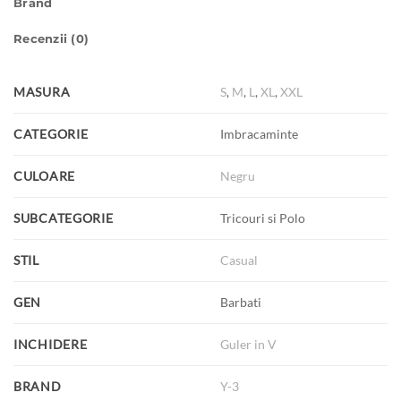
Brand
Recenzii (0)
MASURA
S
,
M
,
L
,
XL
,
XXL
CATEGORIE
Imbracaminte
CULOARE
Negru
SUBCATEGORIE
Tricouri si Polo
STIL
Casual
GEN
Barbati
INCHIDERE
Guler in V
BRAND
Y-3