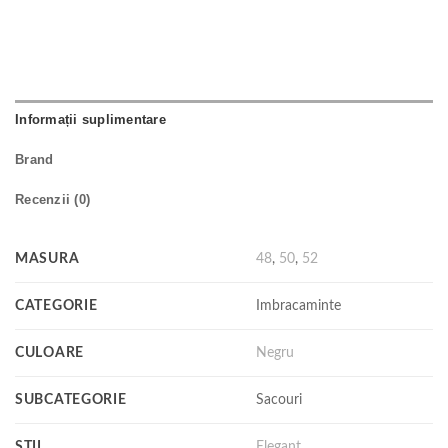
Informații suplimentare
Brand
Recenzii (0)
MASURA
48
,
50
,
52
CATEGORIE
Imbracaminte
CULOARE
Negru
SUBCATEGORIE
Sacouri
STIL
Elegant