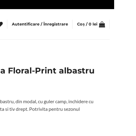
Autentificare / Înregistrare
Coș /
0
lei
 Floral-Print albastru
bastru, din modal, cu guler camp, inchidere cu
ta si tiv drept. Potrivita pentru sezonul