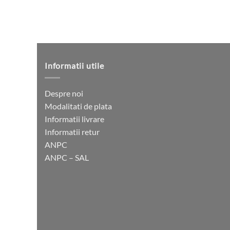
Informatii utile
Despre noi
Modalitati de plata
Informatii livrare
Informatii retur
ANPC
ANPC – SAL