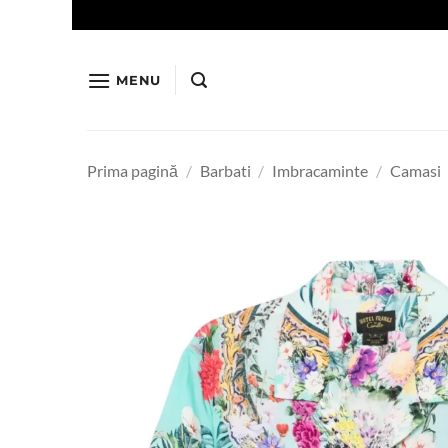
Skip
to
content
MENU
Prima pagină
/
Barbati
/
Imbracaminte
/
Camasi