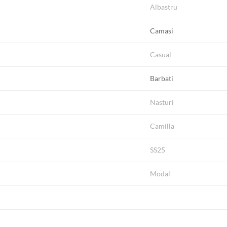
Albastru
Camasi
Casual
Barbati
Nasturi
Camilla
SS25
Modal