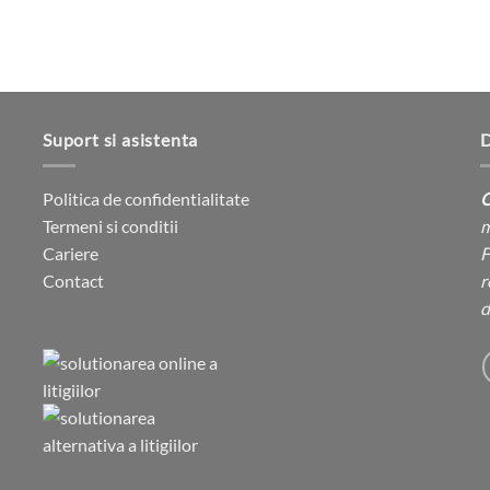
Suport si asistenta
D
Politica de confidentialitate
C
Termeni si conditii
m
Cariere
F
Contact
r
d