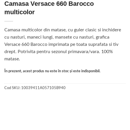
Camasa Versace 660 Barocco
multicolor
Camasa multicolor din matase, cu guler clasic si inchidere
cu nasturi, maneci lungi, mansete cu nasturi, grafica
Versace 660 Barocco imprimata pe toata suprafata si tiv
drept. Potrivita pentru sezonul primavara/vara. 100%
matase.
În prezent, acest produs nu este în stoc și este indisponibil.
Cod SKU:
10039411A057105B940