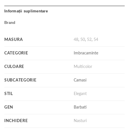
Informații suplimentare
Brand
MASURA
48
,
50
,
52
,
54
CATEGORIE
Imbracaminte
CULOARE
Multicolor
SUBCATEGORIE
Camasi
STIL
Elegant
GEN
Barbati
INCHIDERE
Nasturi