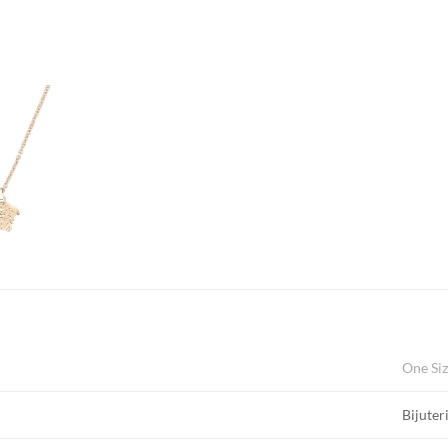
One Si
Bijuteri