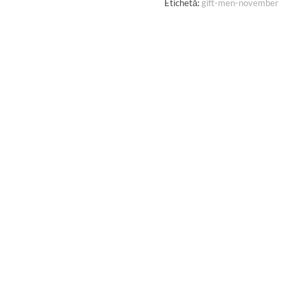
Etichetă:
gift-men-november