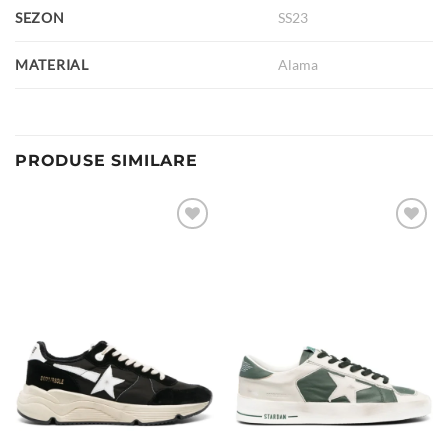
SEZON
SS23
MATERIAL
Alama
PRODUSE SIMILARE