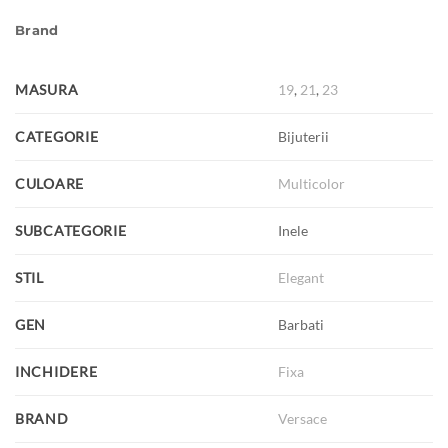
Brand
MASURA
19
,
21
,
23
CATEGORIE
Bijuterii
CULOARE
Multicolor
SUBCATEGORIE
Inele
STIL
Elegant
GEN
Barbati
INCHIDERE
Fixa
BRAND
Versace