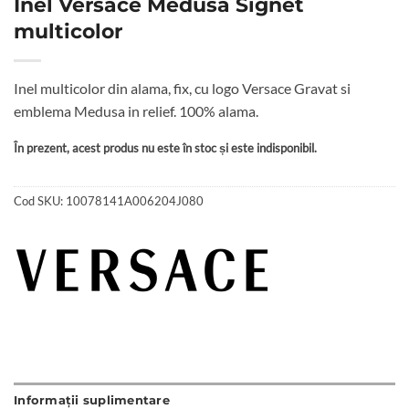
Inel Versace Medusa Signet
multicolor
Inel multicolor din alama, fix, cu logo Versace Gravat si
emblema Medusa in relief. 100% alama.
În prezent, acest produs nu este în stoc și este indisponibil.
Cod SKU:
10078141A006204J080
Informații suplimentare