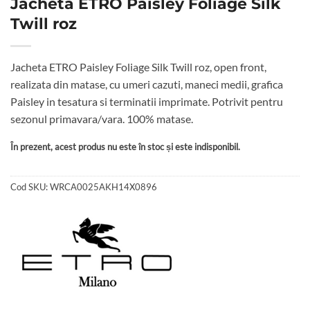
Jacheta ETRO Paisley Foliage Silk
Twill roz
Jacheta ETRO Paisley Foliage Silk Twill roz, open front,
realizata din matase, cu umeri cazuti, maneci medii, grafica
Paisley in tesatura si terminatii imprimate. Potrivit pentru
sezonul primavara/vara. 100% matase.
În prezent, acest produs nu este în stoc și este indisponibil.
Cod SKU:
WRCA0025AKH14X0896