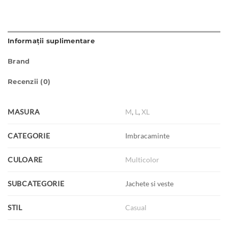
Informații suplimentare
Brand
Recenzii (0)
MASURA
M
,
L
,
XL
CATEGORIE
Imbracaminte
CULOARE
Multicolor
SUBCATEGORIE
Jachete si veste
STIL
Casual