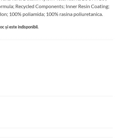
mula; Recycled Components; Inner Resin Coating;
on; 100% poliamida; 100% rasina poliuretanica.
c și este indisponibil.