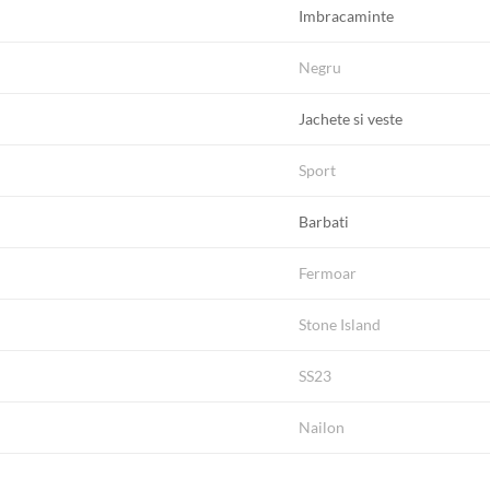
Imbracaminte
Negru
Jachete si veste
Sport
Barbati
Fermoar
Stone Island
SS23
Nailon