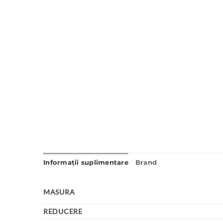
Informații suplimentare
Brand
MASURA
REDUCERE