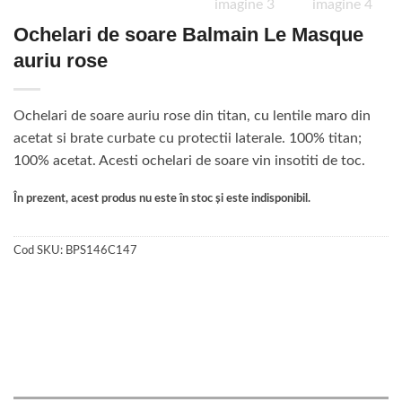
Ochelari de soare Balmain Le Masque
auriu rose
Ochelari de soare auriu rose din titan, cu lentile maro din
acetat si brate curbate cu protectii laterale. 100% titan;
100% acetat. Acesti ochelari de soare vin insotiti de toc.
În prezent, acest produs nu este în stoc și este indisponibil.
Cod SKU:
BPS146C147