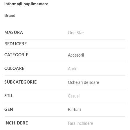
Informații suplimentare
Brand
MASURA
One Size
REDUCERE
CATEGORIE
Accesorii
CULOARE
Auriu
SUBCATEGORIE
Ochelari de soare
STIL
Casual
GEN
Barbati
INCHIDERE
Fara inchidere