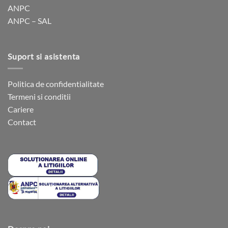
ANPC
produsului.
produsului.
ANPC – SAL
Suport si asistenta
Politica de confidentialitate
Termeni si conditii
Cariere
Contact