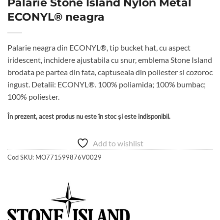
Palarie Stone Island Nylon Metal
ECONYL® neagra
Palarie neagra din ECONYL®, tip bucket hat, cu aspect
iridescent, inchidere ajustabila cu snur, emblema Stone Island
brodata pe partea din fata, captuseala din poliester si cozoroc
ingust. Detalii: ECONYL®. 100% poliamida; 100% bumbac;
100% poliester.
În prezent, acest produs nu este în stoc și este indisponibil.
Add to wishlist
Cod SKU:
MO771599876V0029