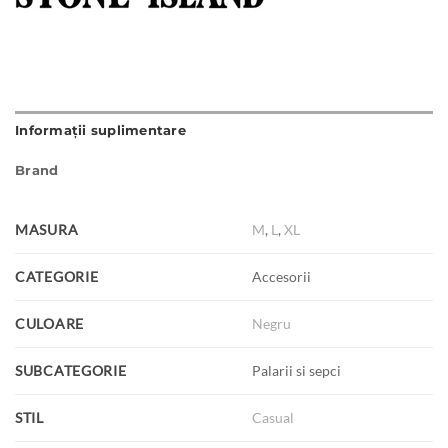
Informații suplimentare
Brand
MASURA
M
,
L
,
XL
CATEGORIE
Accesorii
CULOARE
Negru
SUBCATEGORIE
Palarii si sepci
STIL
Casual