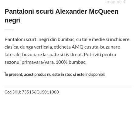
Pantaloni scurti Alexander McQueen
negri
Pantaloni scurti negri din bumbac, cu talie medie si inchidere
clasica, dunga verticala, eticheta AMQ cusuta, buzunare
laterale, buzunare la spate si tiv drept. Potriviti pentru
sezonul primavara/vara. 100% bumbac.
În prezent, acest produs nu este în stoc și este indisponibil.
Cod SKU:
735156QUS011000